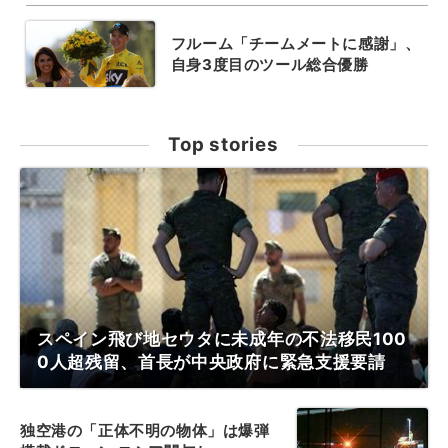
フルーム「チームメートに感謝」、
自身3度目のツール総合優勝
Top stories
スペイン飛び地セウタに未成年の不法移民100
0人超残留、首長が中央政府に緊急支援要請
独空港の「正体不明の物体」は爆弾