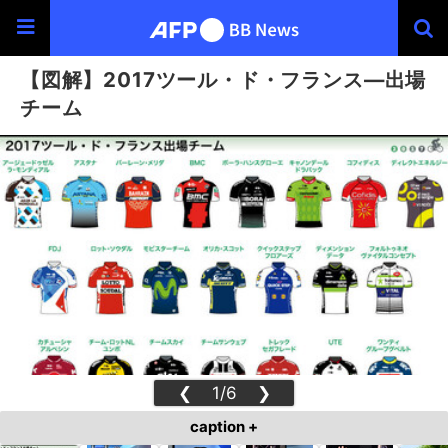
【図解】2017ツール・ド・フランス―出場
チーム
❮
1/6
❯
caption +