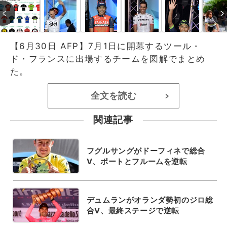
【6月30日 AFP】7月1日に開幕するツール・
ド・フランスに出場するチームを図解でまとめ
た。
全文を読む
>
関連記事
フグルサングがドーフィネで総合
V、ポートとフルームを逆転
デュムランがオランダ勢初のジロ総
合V、最終ステージで逆転