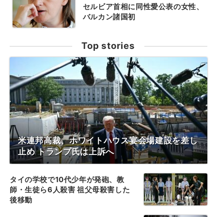
セルビア首相に同性愛公表の女性、
バルカン諸国初
Top stories
米連邦高裁、ホワイトハウス宴会場建設を差し
止め トランプ氏は上訴へ
タイの学校で10代少年が発砲、教
師・生徒ら6人殺害 祖父母殺害した
後移動