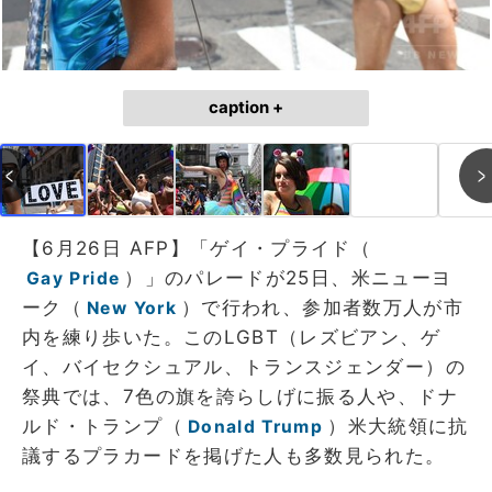
caption +
【6月26日 AFP】「ゲイ・プライド（
）」のパレードが25日、米ニューヨ
Gay Pride
ーク（
）で行われ、参加者数万人が市
New York
内を練り歩いた。このLGBT（レズビアン、ゲ
イ、バイセクシュアル、トランスジェンダー）の
祭典では、7色の旗を誇らしげに振る人や、ドナ
ルド・トランプ（
）米大統領に抗
Donald Trump
議するプラカードを掲げた人も多数見られた。