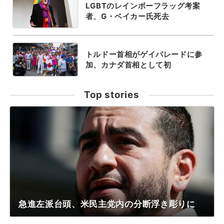
LGBTのレインボーフラッグ考案
者、G・ベイカー氏死去
トルドー首相がゲイパレードに参
加、カナダ首相として初
Top stories
急進左派台頭、米民主党内の分断浮き彫りに