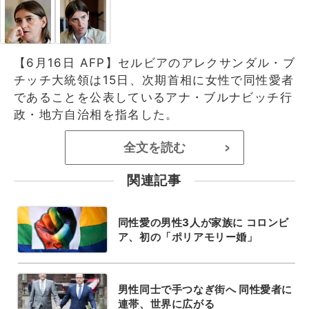
【6月16日 AFP】セルビアのアレクサンダル・ブ
チッチ大統領は15日、次期首相に女性で同性愛者
であることを公表しているアナ・ブルナビッチ行
政・地方自治相を指名した。
全文を読む
>
関連記事
同性愛の男性3人が家族に コロンビ
ア、初の「ポリアモリー婚」
男性同士で手つなぎ街へ 同性愛者に
連帯、世界に広がる