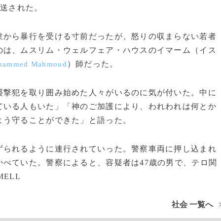
搬送された。
から暴行を受ける寸前だったが、怒りの収まらない若者
のは、ムスリム・ウェルフェア・ハウスのイマーム（イス
）師だった。
hammed Mahmoud
撃犯を取り囲み始めた人々がいるのに気が付いた。中に
ている人もいた」「神のご加護により、われわれは何とか
よう守ることができた」と語った。
られるように連行されていった。警察車両に押し込まれ
べていた。警察によると、容疑者は47歳の男で、テロ関
MELL
社会 一覧へ