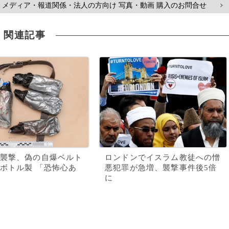
メディア・報道関係・法人の方向け 写真・動画 購入のお問合せ
>
関連記事
襲撃、偽の自爆ベルト
ロンドンでイスラム教徒への憎
ボトル製 「恐怖心あ
悪犯罪が急増、襲撃事件後5倍
に