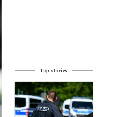
Top stories