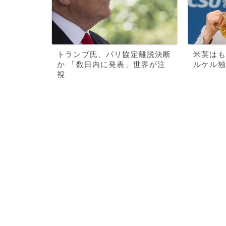
トランプ氏、パリ協定離脱決断
米英はも
か 「数日内に発表」世界が注
ルケル独
視