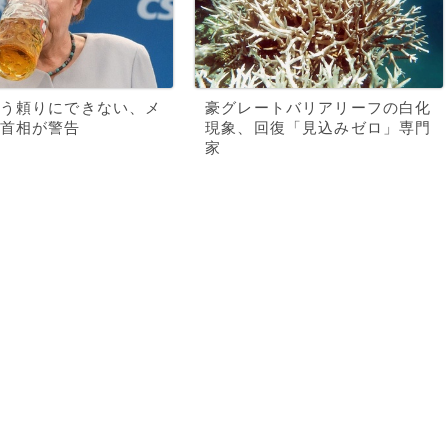
う頼りにできない、メ
豪グレートバリアリーフの白化
首相が警告
現象、回復「見込みゼロ」専門
家