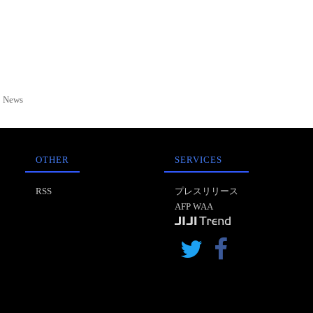
News
OTHER
SERVICES
RSS
プレスリリース
AFP WAA