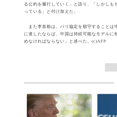
る公約を履行していく」と語り、「しかしも
っている」と付け加えた。
また李首相は、パリ協定を順守することは中
に達したならば、中国は持続可能なモデルに
めなければならない」と述べた。(c)AFP