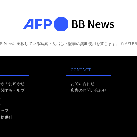
BB Newsに掲載している写真・見出し・記事の無断使用を禁じます。 © AFPBB 
CONTACT
からのお知らせ
お問い合わせ
に関するヘルプ
広告のお問い合わせ
報
事
マップ
ス提供社