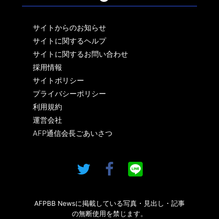
サイトからのお知らせ
サイトに関するヘルプ
サイトに関するお問い合わせ
採用情報
サイトポリシー
プライバシーポリシー
利用規約
運営会社
AFP通信会長ごあいさつ
AFPBB Newsに掲載している写真・見出し・記事
の無断使用を禁じます。