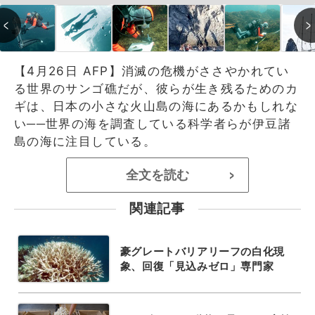
【4月26日 AFP】消滅の危機がささやかれてい
る世界のサンゴ礁だが、彼らが生き残るためのカ
ギは、日本の小さな火山島の海にあるかもしれな
い──世界の海を調査している科学者らが伊豆諸
島の海に注目している。
全文を読む
>
関連記事
豪グレートバリアリーフの白化現
象、回復「見込みゼロ」専門家