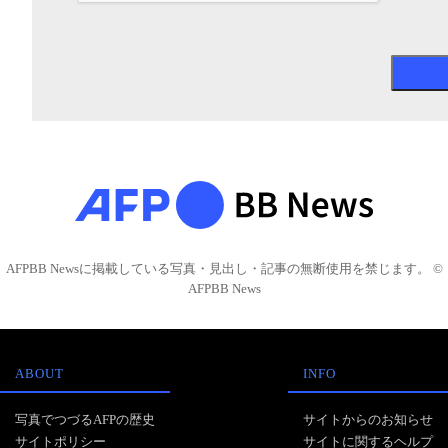
AFPBB Newsに掲載している写真・見出し・記事の無断使用を禁じます。 ©
AFPBB News
ABOUT
INFO
写真でつづるAFPの歴史
サイトからのお知らせ
サイトポリシー
サイトに関するヘルプ