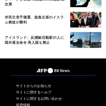
次第
米民主党予備選、急進左派のイスラ
ム教徒が勝利
アイスランド、反捕鯨活動家21人に
国外退去命令 再入国も禁止
サイトからのお知らせ
サイトに関するヘルプ
サイトに関するお問い合わせ
採用情報