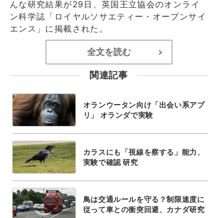
んな研究結果が29日、英国王立協会のオンライ
ン科学誌「ロイヤルソサエティー・オープンサイ
エンス」に掲載された。
全文を読む
>
関連記事
オランウータン向け「出会い系アプ
リ」 オランダで実験
カラスにも「視線を察する」能力、
実験で確認 研究
鳥は交通ルールを守る？制限速度に
従って車との衝突回避、カナダ研究