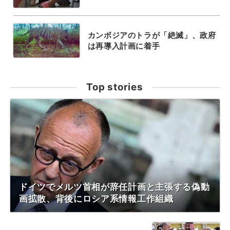
カンボジアのトラが「絶滅」、政府
は再導入計画に着手
Top stories
ドイツでメルツ首相が辞任計画と主張する偽動
画拡散、背後にロシア系情報工作組織