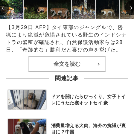
【3月29日 AFP】タイ東部のジャングルで、密
猟により絶滅が危惧されている野生のインドシナ
トラの繁殖が確認され、自然保護活動家らは28
日、「奇跡的な」勝利だと喜びの声を挙げた。
全文を読む
>
関連記事
ドアを開けたらびっくり、女子トイ
レにうたた寝オットセイ 豪
消費量増える犬肉、海外の抗議が裏
目に？中国