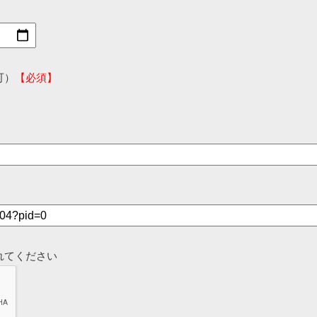
可）
【必須】
れてください