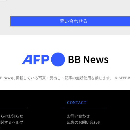
BB Newsに掲載している写真・見出し・記事の無断使用を禁じます。 © AFPBB 
CONTACT
からのお知らせ
お問い合わせ
に関するヘルプ
広告のお問い合わせ
報