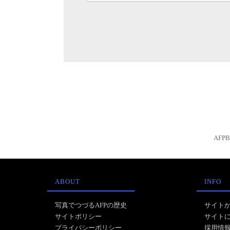
AFP
ABOUT
INFO
写真でつづるAFPの歴史
サイト
サイトポリシー
サイト
プライバシーポリシー
採用情