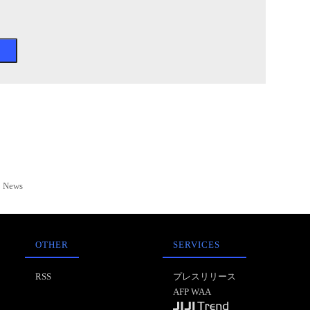
News
OTHER
SERVICES
RSS
プレスリリース
AFP WAA