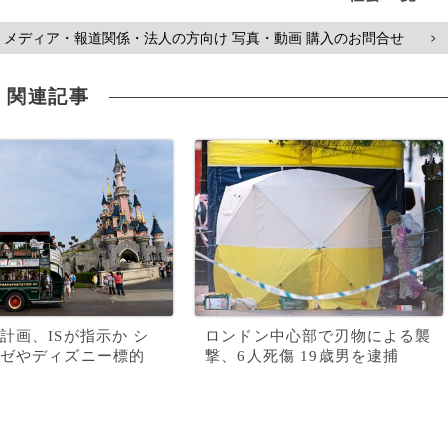
メディア・報道関係・法人の方向け 写真・動画 購入のお問合せ
>
関連記事
計画、ISが指示か シ
ロンドン中心部で刃物による襲
ゼやディズニー標的
撃、6人死傷 19歳男を逮捕