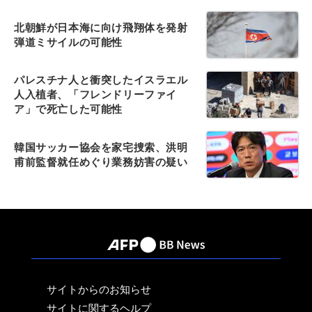
北朝鮮が日本海に向け飛翔体を発射
弾道ミサイルの可能性
パレスチナ人と衝突したイスラエル
人入植者、「フレンドリーファイ
ア」で死亡した可能性
韓国サッカー協会を家宅捜索、洪明
甫前監督就任めぐり業務妨害の疑い
サイトからのお知らせ
サイトに関するヘルプ