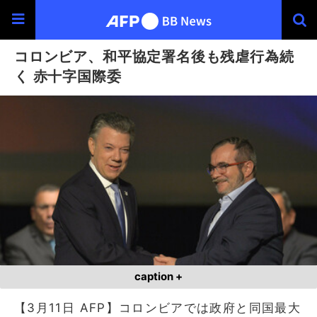
コロンビア、和平協定署名後も残虐行為続
く 赤十字国際委
caption +
【3月11日 AFP】コロンビアでは政府と同国最大