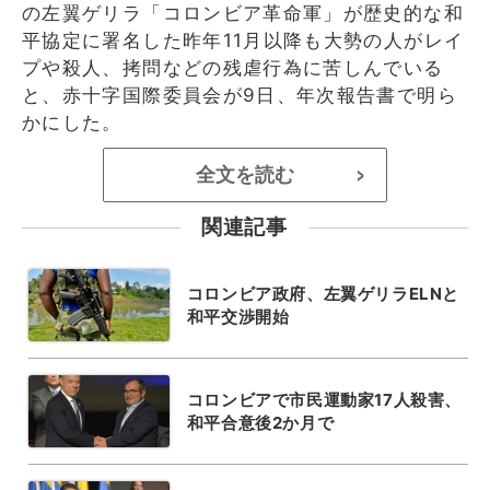
の左翼ゲリラ「コロンビア革命軍」が歴史的な和
平協定に署名した昨年11月以降も大勢の人がレイ
プや殺人、拷問などの残虐行為に苦しんでいる
と、赤十字国際委員会が9日、年次報告書で明ら
かにした。
全文を読む
>
関連記事
コロンビア政府、左翼ゲリラELNと
和平交渉開始
コロンビアで市民運動家17人殺害、
和平合意後2か月で