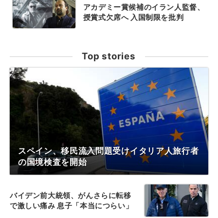
アカデミー賞候補のイラン人監督、
授賞式欠席へ 入国制限を批判
Top stories
スペイン、移民流入問題受けイタリア人旅行者
の国境検査を開始
バイデン前大統領、がんさらに転移
で激しい痛み 息子「本当につらい」