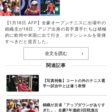
【1月18日 AFP】全豪オープンテニスに出場中の
錦織圭が18日、アジア出身の若手選手たちは積極
的に欧州や米国に出て行き、ポテンシャルを発揮
すべきだと提言した。
全文を読む
>
関連記事
【写真特集】コートの外のテニス選
手〜試合中とは違う表情
錦織が反省「アップダウンがありす
ぎた」、全豪7年連続3回戦進出