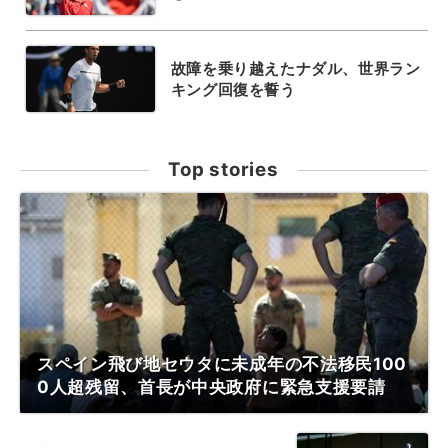
故障を乗り越えたナダル、世界ラン
キング回復を誓う
Top stories
スペイン飛び地セウタに未成年の不法移民100
0人超残留、首長が中央政府に緊急支援要請