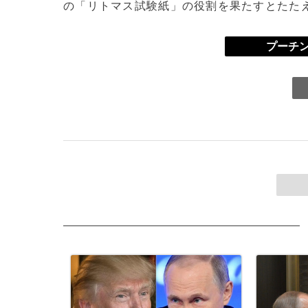
の「リトマス試験紙」の役割を果たすとたた
プーチン