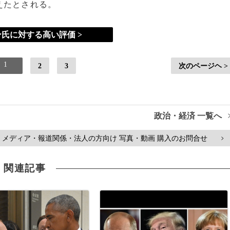
えたとされる。
氏に対する高い評価 >
1
2
3
次のページヘ >
政治・経済 一覧へ
メディア・報道関係・法人の方向け 写真・動画 購入のお問合せ
>
関連記事