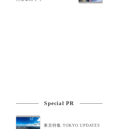
カ
Special PR
し
東京特集:TOKYO UPDATES