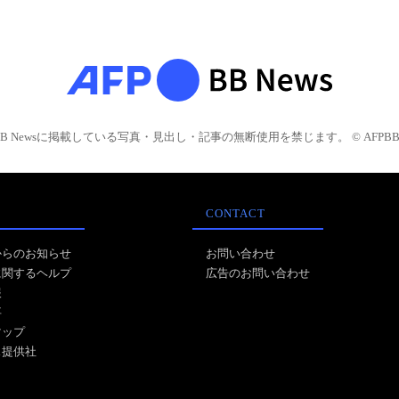
BB Newsに掲載している写真・見出し・記事の無断使用を禁じます。 © AFPBB 
CONTACT
からのお知らせ
お問い合わせ
に関するヘルプ
広告のお問い合わせ
報
事
マップ
ス提供社