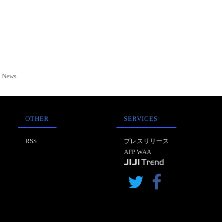
News
OTHER
SERVICES
RSS
プレスリリース
AFP WAA