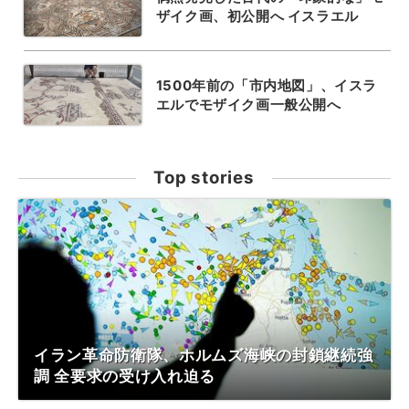
ザイク画、初公開へ イスラエル
1500年前の「市内地図」、イスラ
エルでモザイク画一般公開へ
Top stories
イラン革命防衛隊、ホルムズ海峡の封鎖継続強
調 全要求の受け入れ迫る