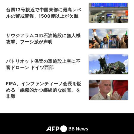
台風13号接近で中国東部に最高レベ
ルの警戒警報、1500便以上が欠航
サウジアラムコの石油施設に無人機
攻撃、フーシ派が声明
パトリオット保管の軍施設上空に不
審ドローン ドイツ西部
FIFA、インファンティーノ会長を貶
める「組織的かつ継続的な妨害」を
非難