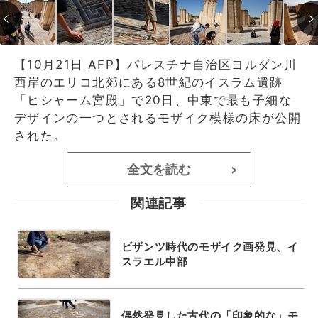
【10月21日 AFP】パレスチナ自治区ヨルダン川
西岸のエリコ北郊にある8世紀のイスラム遺跡
「ヒシャーム宮殿」で20日、中東で最も子細な
デザインの一つとされるモザイク模様の床が公開
された。
全文を読む
>
関連記事
ビザンツ時代のモザイク画発見、イ
スラエル中部
偶然発見した古代の「印象的な」モ