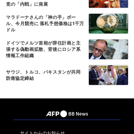
党の「内戦」に発展
マラドーナさんの「神の手」ボー
ル、今月競売に 落札予想価格は1千万
ドル
ドイツでメルツ首相が辞任計画と主
張する偽動画拡散、背後にロシア系
情報工作組織
サウジ、トルコ、パキスタンが共同
防衛協定締結
サイトからのお知らせ