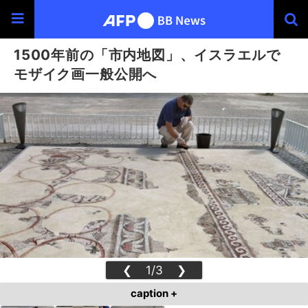
1500年前の「市内地図」、イスラエルで
モザイク画一般公開へ
❮
1/3
❯
caption +