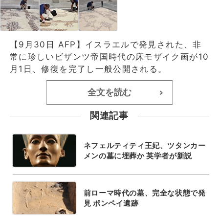
【9月30日 AFP】イスラエルで発見された、非
常に珍しいビザンツ帝国時代の床モザイク画が10
月1日、修復を完了し一般公開される。
全文を読む
>
関連記事
ネフェルティティ王妃、ツタンカー
メンの墓に埋葬か 英学者が新説
前ローマ時代の墓、完全な状態で発
見 ポンペイ遺跡