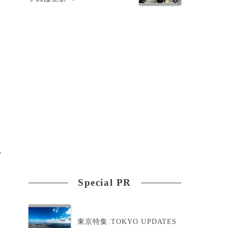
。
合
Special PR
ち
東京特集:TOKYO UPDATES