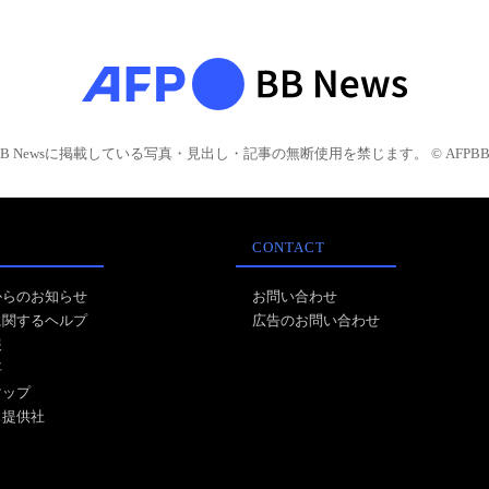
BB Newsに掲載している写真・見出し・記事の無断使用を禁じます。 © AFPBB 
CONTACT
からのお知らせ
お問い合わせ
に関するヘルプ
広告のお問い合わせ
報
事
マップ
ス提供社