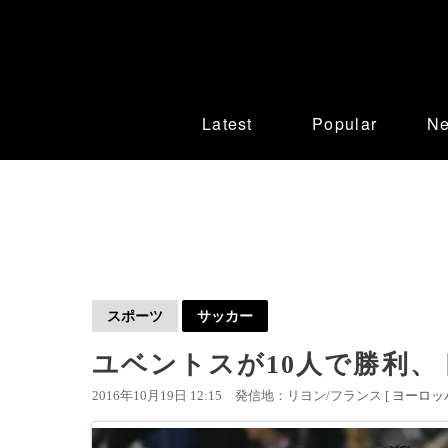
Latest
Popular
N
スポーツ
サッカー
ユベントスが10人で勝利、
2016年10月19日 12:15
発信地：リヨン/フランス [
ヨーロッ