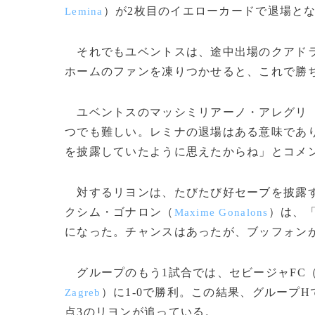
）が2枚目のイエローカードで退場と
Lemina
それでもユベントスは、途中出場のクアドラ
ホームのファンを凍りつかせると、これで勝
ユベントスのマッシミリアーノ・アレグリ
つでも難しい。レミナの退場はある意味であ
を披露していたように思えたからね」とコメ
対するリヨンは、たびたび好セーブを披露す
クシム・ゴナロン（
）は、
Maxime Gonalons
になった。チャンスはあったが、ブッフォン
グループのもう1試合では、セビージャFC
）に1-0で勝利。この結果、グループ
Zagreb
点3のリヨンが追っている。