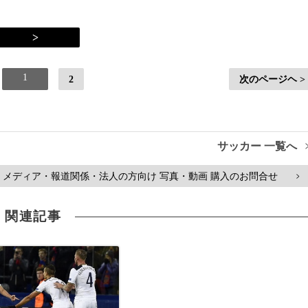
>
1
2
次のページヘ >
サッカー 一覧へ
メディア・報道関係・法人の方向け 写真・動画 購入のお問合せ
>
関連記事