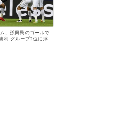
ム、孫興民のゴールで
に勝利 グループ2位に浮