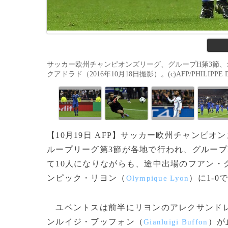
サッカー欧州チャンピオンズリーグ、グループH第3節
クアドラド（2016年10月18日撮影）。(c)AFP/PHILIPPE 
【10月19日 AFP】サッカー欧州チャンピオ
ループリーグ第3節が各地で行われ、グループ
て10人になりながらも、途中出場のフアン・
ンピック・リヨン（
）に1-0
Olympique Lyon
ユベントスは前半にリヨンのアレクサンド
ンルイジ・ブッフォン（
）が
Gianluigi Buffon