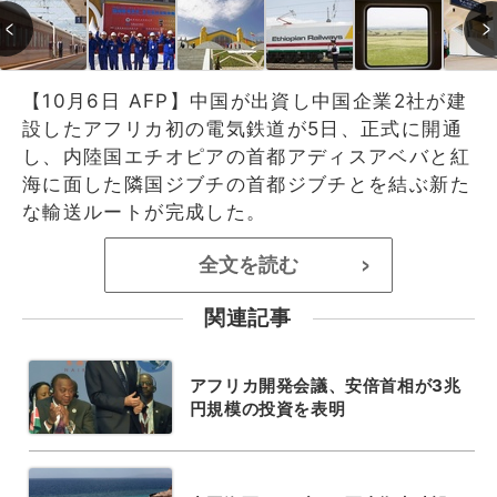
【10月6日 AFP】中国が出資し中国企業2社が建
設したアフリカ初の電気鉄道が5日、正式に開通
し、内陸国エチオピアの首都アディスアベバと紅
海に面した隣国ジブチの首都ジブチとを結ぶ新た
な輸送ルートが完成した。
全文を読む
>
関連記事
アフリカ開発会議、安倍首相が3兆
円規模の投資を表明