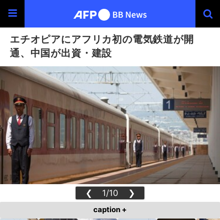
エチオピアにアフリカ初の電気鉄道が開
通、中国が出資・建設
❮
1/10
❯
caption +