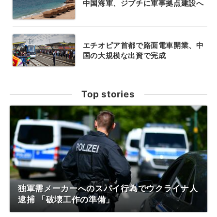
中国海軍、ジブチに軍事拠点建設へ
エチオピア首都で路面電車開業、中
国の大規模な出資で完成
Top stories
独軍需メーカーへのスパイ行為でウクライナ人
逮捕 「破壊工作の準備」