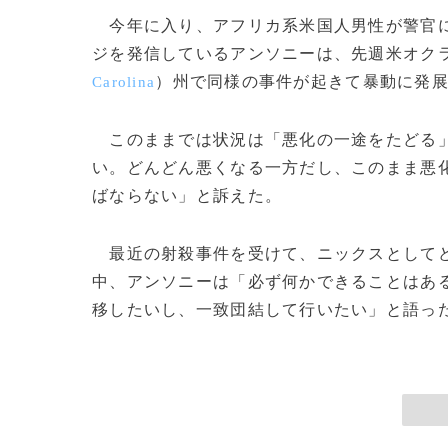
今年に入り、アフリカ系米国人男性が警官に
ジを発信しているアンソニーは、先週米オク
）州で同様の事件が起きて暴動に発
Carolina
このままでは状況は「悪化の一途をたどる」
い。どんどん悪くなる一方だし、このまま悪
ばならない」と訴えた。
最近の射殺事件を受けて、ニックスとしてど
中、アンソニーは「必ず何かできることはあ
移したいし、一致団結して行いたい」と語った。