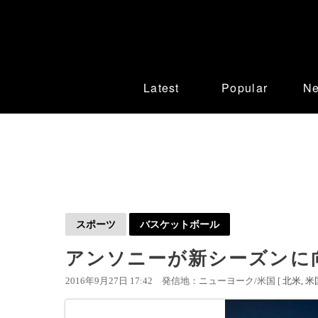
Latest
Popular
N
スポーツ
バスケットボール
アンソニーが新シーズンに
2016年9月27日 17:42
発信地：ニューヨーク/米国 [
北米
米