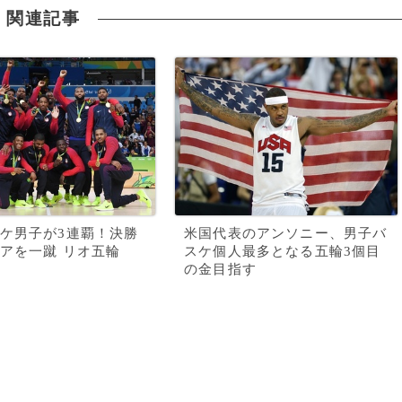
関連記事
ケ男子が3連覇！決勝
米国代表のアンソニー、男子バ
アを一蹴 リオ五輪
スケ個人最多となる五輪3個目
の金目指す