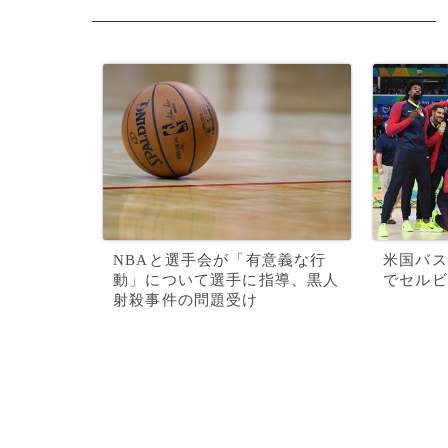
NBAと選手会が「有意義な行
米国バス
動」について選手に指導、黒人
でセルビ
射殺事件の問題受け