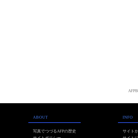
AFP
ABOUT
INFO
写真でつづるAFPの歴史
サイト
サイトポリシー
サイト