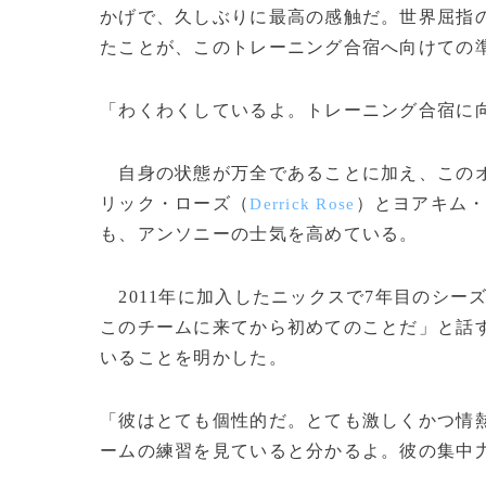
かげで、久しぶりに最高の感触だ。世界屈指
たことが、このトレーニング合宿へ向けての
「わくわくしているよ。トレーニング合宿に
自身の状態が万全であることに加え、このオ
リック・ローズ（
）とヨアキム
Derrick Rose
も、アンソニーの士気を高めている。
2011年に加入したニックスで7年目のシー
このチームに来てから初めてのことだ」と話
いることを明かした。
「彼はとても個性的だ。とても激しくかつ情
ームの練習を見ていると分かるよ。彼の集中