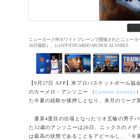
ニューヨーク州ホワイトプレーンで開催されたニューヨー
26日撮影）。(c)AFP/EDUARDO MUNOZ ALVAREZ
【9月27日 AFP】米プロバスケットボール
のカーメロ・アンソニー （
Carmelo Anthony
た今夏の経験が後押しとなり、来月のリーグ
通算4度目の出場となったリオ五輪の男子バ
た32歳のアンソニーは26日、ニックスのメ
は最高の状態であることをアピールし、「今