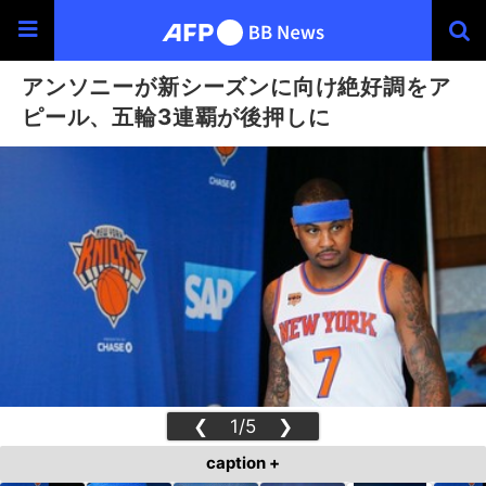
アンソニーが新シーズンに向け絶好調をア
ピール、五輪3連覇が後押しに
❮
1/5
❯
caption +