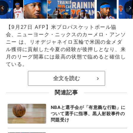
【9月27日 AFP】米プロバスケットボール協
会、ニューヨーク・ニックスのカーメロ・アンソ
ニー は、リオデジャネイロ五輪で米国の金メダ
ル獲得に貢献した今夏の経験が後押しとなり、来
月のリーグ開幕には最高の状態で臨めると確信し
ている。
全文を読む
>
関連記事
NBAと選手会が「有意義な行動」に
ついて選手に指導、黒人射殺事件の
問題受け