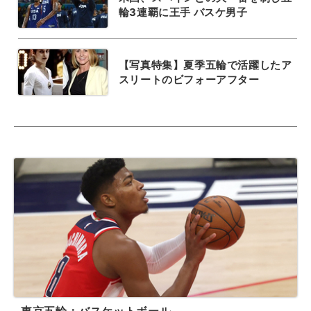
輪3連覇に王手 バスケ男子
【写真特集】夏季五輪で活躍したア
スリートのビフォーアフター