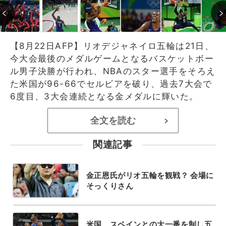
【8月22日AFP】リオデジャネイロ五輪は21日、
今大会最後のメダルゲームとなるバスケットボー
ル男子決勝が行われ、NBAのスター選手をそろえ
た米国が96-66でセルビアを破り、過去7大会で
6度目、3大会連続となる金メダルに輝いた。
全文を読む
>
関連記事
金正恩氏がリオ五輪を観戦？ 会場に
そっくりさん
米国、スペインとの大一番を制し五