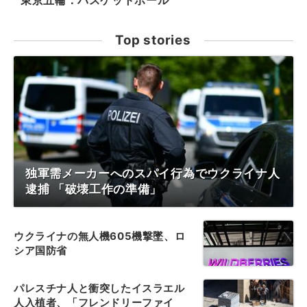
東京五輪：バスケットボール
Top stories
独軍需メーカーへのスパイ行為でウクライナ人
逮捕 「破壊工作の準備」
ウクライナの無人機605機撃墜、ロ
シア国防省
パレスチナ人と衝突したイスラエル
人入植者、「フレンドリーファイ