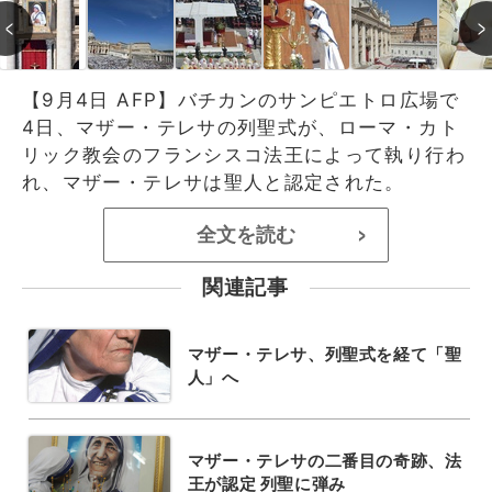
【9月4日 AFP】バチカンのサンピエトロ広場で
4日、マザー・テレサの列聖式が、ローマ・カト
リック教会のフランシスコ法王によって執り行わ
れ、マザー・テレサは聖人と認定された。
全文を読む
>
関連記事
マザー・テレサ、列聖式を経て「聖
人」へ
マザー・テレサの二番目の奇跡、法
王が認定 列聖に弾み