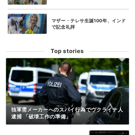
マザー・テレサ生誕100年、インド
で記念礼拝
Top stories
独軍需メーカーへのスパイ行為でウクライナ人
逮捕 「破壊工作の準備」