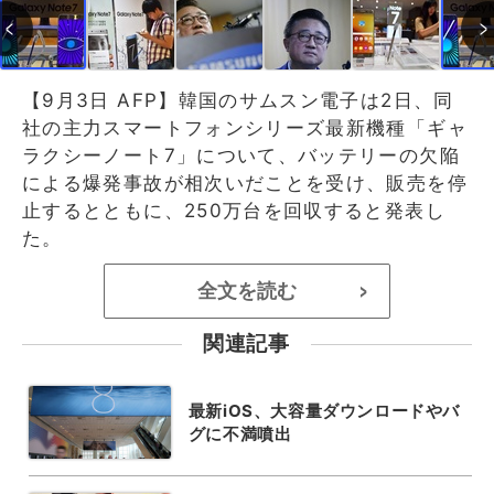
【9月3日 AFP】韓国のサムスン電子は2日、同
社の主力スマートフォンシリーズ最新機種「ギャ
ラクシーノート7」について、バッテリーの欠陥
による爆発事故が相次いだことを受け、販売を停
止するとともに、250万台を回収すると発表し
た。
全文を読む
>
関連記事
最新iOS、大容量ダウンロードやバ
グに不満噴出