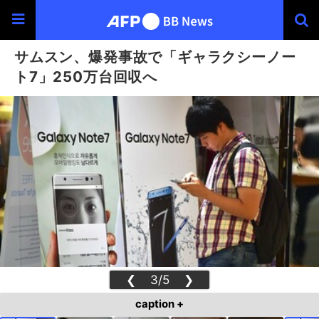
サムスン、爆発事故で「ギャラクシーノー
ト7」250万台回収へ
❮
3/5
❯
caption +