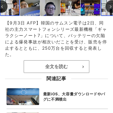
【9月3日 AFP】韓国のサムスン電子は2日、同
社の主力スマートフォンシリーズ最新機種「ギャ
ラクシーノート7」について、バッテリーの欠陥
による爆発事故が相次いだことを受け、販売を停
止するとともに、250万台を回収すると発表し
た。
全文を読む
>
関連記事
最新iOS、大容量ダウンロードやバ
グに不満噴出