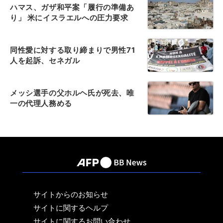
ハマス、ガザ和平案「履行の準備あ
り」 米にイスラエルへの圧力要求
同性愛に対する取り締まりで男性71
人を起訴、セネガル
メッシ選手の父ホルヘ氏が死去、唯
一の代理人務める
サイトからのお知らせ
サイトに関するヘルプ
サイトに関するお問い合わせ