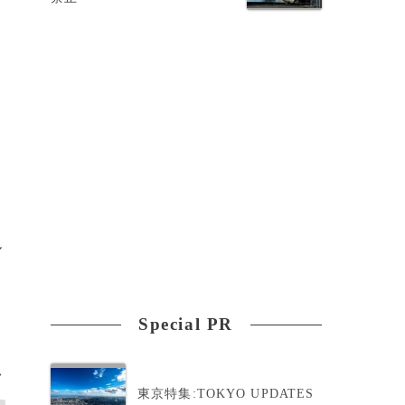
い
ル
Special PR
>
東京特集:TOKYO UPDATES