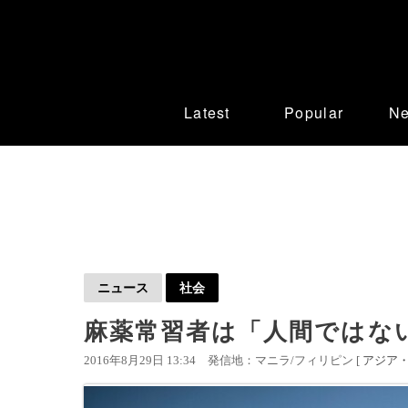
Latest
Popular
N
ニュース
社会
麻薬常習者は「人間ではな
2016年8月29日 13:34
発信地：マニラ/フィリピン [
アジア