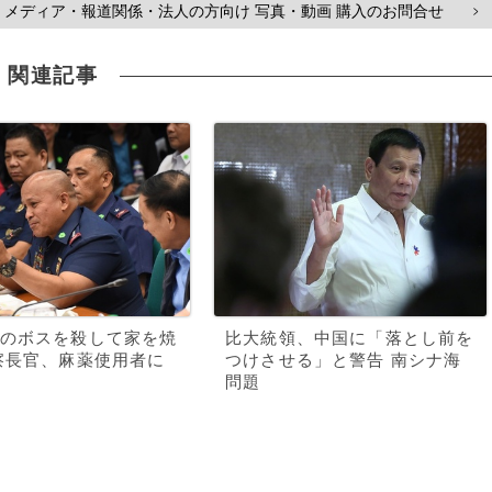
メディア・報道関係・法人の方向け 写真・動画 購入のお問合せ
>
関連記事
のボスを殺して家を焼
比大統領、中国に「落とし前を
察長官、麻薬使用者に
つけさせる」と警告 南シナ海
問題