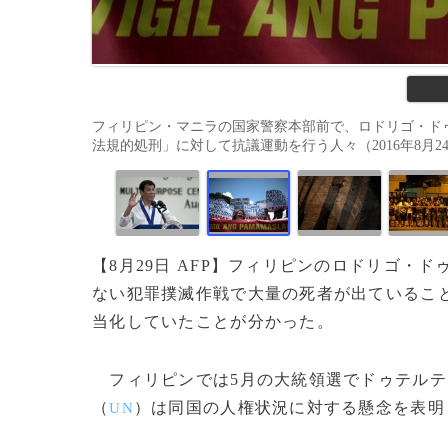
フィリピン・マニラの国家警察本部前で、ロドリゴ・ド
法規的処刑」に対して抗議運動を行う人々（2016年8月24日撮影
【8月29日 AFP】フィリピンのロドリゴ・ド
ない犯罪撲滅作戦で大量の死者が出ているこ
当化していたことが分かった。
フィリピンでは5月の大統領選でドゥテルテ氏
（
）は同国の人権状況に対する懸念を表明
UN