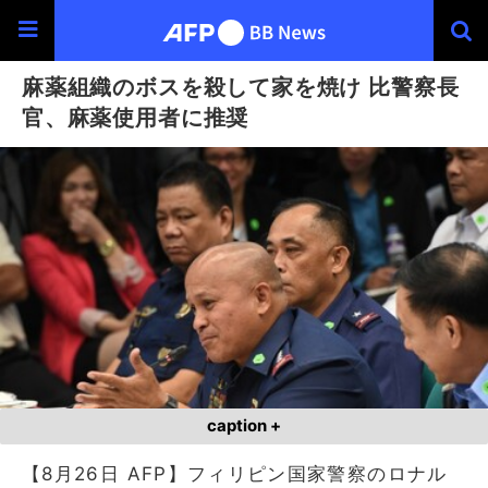
麻薬組織のボスを殺して家を焼け 比警察長
官、麻薬使用者に推奨
caption +
【8月26日 AFP】フィリピン国家警察のロナル