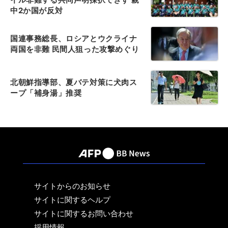
中2か国が反対
国連事務総長、ロシアとウクライナ
両国を非難 民間人狙った攻撃めぐり
北朝鮮指導部、夏バテ対策に犬肉ス
ープ「補身湯」推奨
サイトからのお知らせ
サイトに関するヘルプ
サイトに関するお問い合わせ
採用情報