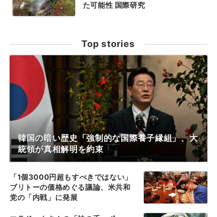
た可能性 国際研究
Top stories
韓国の暗い歴史「強制的な国際養子縁組」、大
統領が真相解明を約束
「1個3000円超もすべきではない」
ブリトーの価格めぐる議論、米共和
党の「内戦」に発展