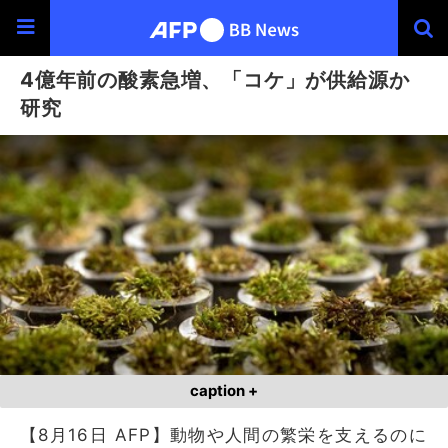
4億年前の酸素急増、「コケ」が供給源か
研究
caption +
【8月16日 AFP】動物や人間の繁栄を支えるのに