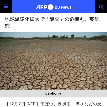
地球温暖化拡大で「酸欠」の危機も、英研
究
caption +
【12月2日 AFP】干ばつ、暴風雨、洪水などの悪