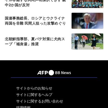
中2か国が反対
国連事務総長、ロシアとウクライナ
両国を非難 民間人狙った攻撃めぐり
北朝鮮指導部、夏バテ対策に犬肉ス
ープ「補身湯」推奨
サイトからのお知らせ
サイトに関するヘルプ
サイトに関するお問い合わせ
採用情報