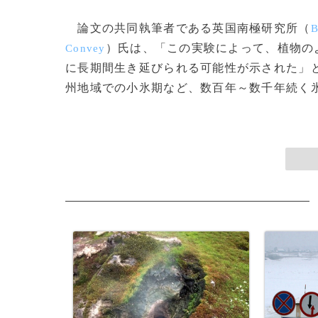
論文の共同執筆者である英国南極研究所（
B
）氏は、「この実験によって、植物の
Convey
に長期間生き延びられる可能性が示された」
州地域での小氷期など、数百年～数千年続く氷