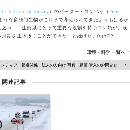
）のピーター・コンベイ（
ritish Antarctic Survey
Peter
ような多細胞生物がこれまで考えられてきたよりもはるか
と述べ、「生態系にとって重要な役割を持つコケ類が、欧
河期を生き抜くことができた」と続けた。(c)AFP
環境・科学 一覧へ
メディア・報道関係・法人の方向け 写真・動画 購入のお問合せ
>
関連記事