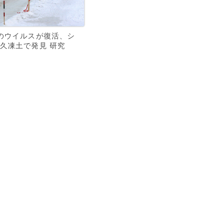
のウイルスが復活、シ
久凍土で発見 研究