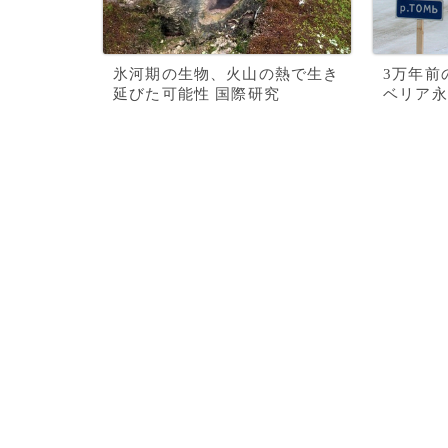
氷河期の生物、火山の熱で生き
3万年前
延びた可能性 国際研究
ベリア永