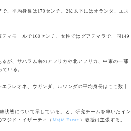
で、平均身長は170センチ。2位以下にはオランダ、エス
ィモールで160センチ。女性ではグアテマラで、同149
るが、サハラ以南のアフリカや北アフリカ、中東の一部
っている。
エラレオネ、ウガンダ、ルワンダの平均身長はここ数十
健康状態について示している」と、研究チームを率いたイ
のマジド・イザーティ（
）教授は主張する。
Majid Ezzati