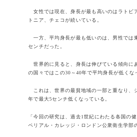
女性では現在、身長が最も高いのはラトビア
トニア、チェコが続いている。
一方、平均身長が最も低いのは、男性では東テ
センチだった。
世界的に見ると、身長は伸びている傾向にあ
の国々ではこの30～40年で平均身長が低くな
これは、世界の最貧地域の一部と重なり、シ
年で最大5センチ低くなっている。
「今回の研究は、過去1世紀にわたる各国の
ペリアル・カレッジ・ロンドン公衆衛生学部