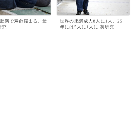
肥満で寿命縮まる、最
世界の肥満成人8人に1人、25
研究
年には5人に1人に 英研究