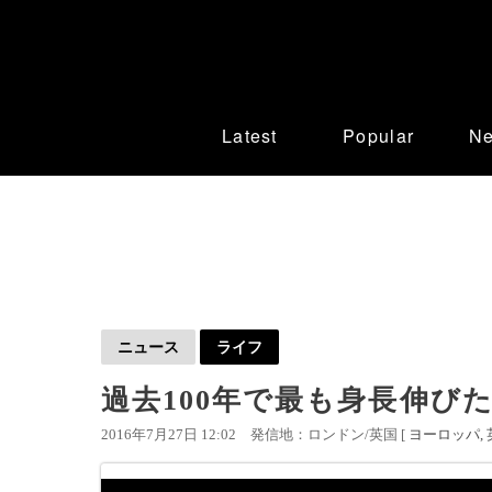
Latest
Popular
N
ニュース
ライフ
過去100年で最も身長伸び
2016年7月27日 12:02
発信地：ロンドン/英国 [
ヨーロッパ