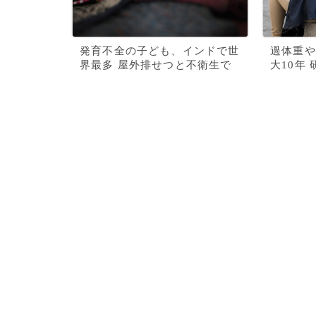
発育不全の子ども、インドで世
過体重や
界最多 屋外排せつと不衛生で
大10年 