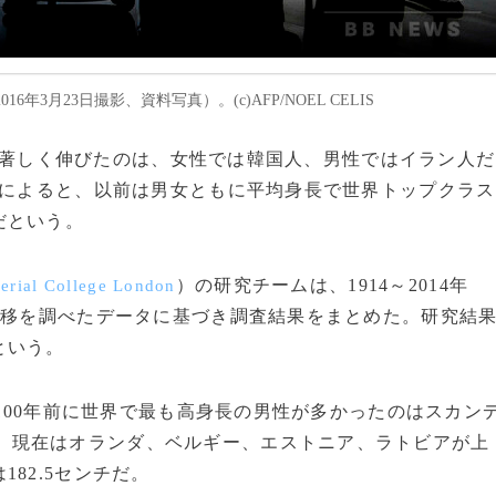
月23日撮影、資料写真）。(c)AFP/NOEL CELIS
身長が著しく伸びたのは、女性では韓国人、男性ではイラン人だ
文によると、以前は男女ともに平均身長で世界トップクラス
だという。
）の研究チームは、1914～2014年
erial College London
推移を調べたデータに基づき調査結果をまとめた。研究結
という。
100年前に世界で最も高身長の男性が多かったのはスカン
、現在はオランダ、ベルギー、エストニア、ラトビアが上
82.5センチだ。