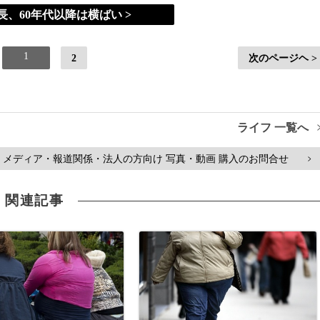
、60年代以降は横ばい >
1
2
次のページヘ >
ライフ 一覧へ
メディア・報道関係・法人の方向け 写真・動画 購入のお問合せ
>
関連記事