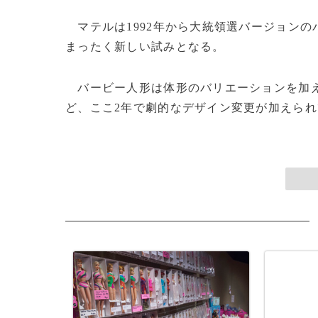
マテルは1992年から大統領選バージョン
まったく新しい試みとなる。
バービー人形は体形のバリエーションを加え
ど、ここ2年で劇的なデザイン変更が加えられてい