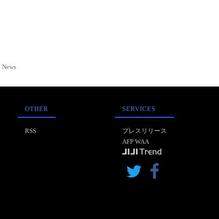
News
OTHER
SERVICES
RSS
プレスリリース
AFP WAA