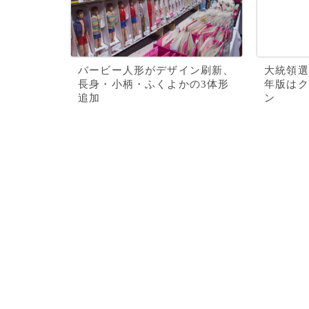
バービー人形がデザイン刷新、
大統領選
長身・小柄・ふくよかの3体形
年版はク
追加
ン