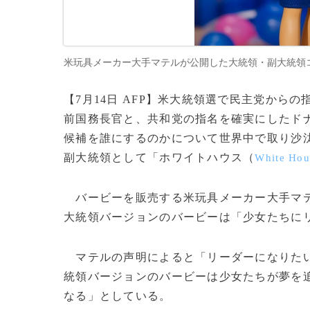
米玩具メーカー大手マテルが公開した大統領・副大統領コンビの
【7月14日 AFP】米大統領選で民主党から
前国務長官と、共和党の指名を確実にしたド
候補を誰にするのかについて世界中で取り沙
副大統領として「ホワイトハウス（
White Hou
バービーを販売する米玩具メーカー大手マ
大統領バージョンのバービーは「少女たちに
マテルの声明によると「リーダーになりたい
統領バージョンのバービーは少女たちが夢を
なる」としている。