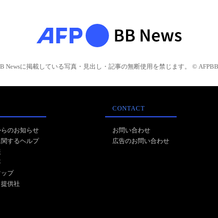
BB Newsに掲載している写真・見出し・記事の無断使用を禁じます。 © AFPBB 
CONTACT
からのお知らせ
お問い合わせ
に関するヘルプ
広告のお問い合わせ
報
事
マップ
ス提供社