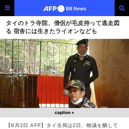
タイのトラ寺院、僧侶が毛皮持って逃走図
る 宿舎には生きたライオンなども
caption +
【6月2日 AFP】タイ当局は2日、物議を醸して