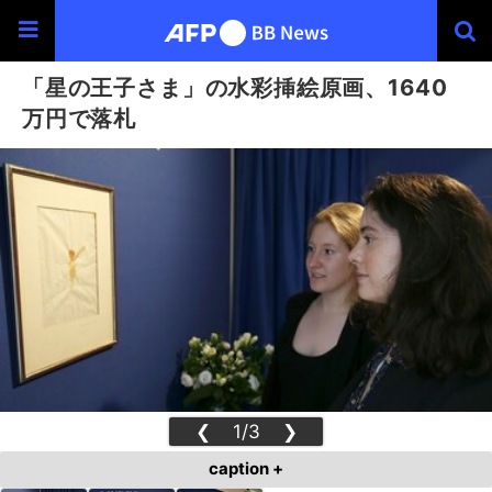
「星の王子さま」の水彩挿絵原画、1640
万円で落札
❮
1/3
❯
caption +