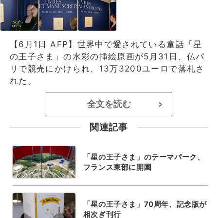
【6月1日 AFP】世界中で愛されている童話「星
の王子さま」の水彩の挿絵原画が5月31日、仏パ
リで競売にかけられ、13万3200ユーロで落札さ
れた。
全文を読む
>
関連記事
「星の王子さま」のテーマパーク、
フランス東部に開園
「星の王子さま」70周年、記念版が
相次ぎ刊行