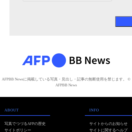
AFPBB Newsに掲載している写真・見出し・記事の無断使用を禁じます。 ©
AFPBB News
ABOUT
INFO
写真でつづるAFPの歴史
サイトからのお知らせ
サイトポリシー
サイトに関するヘルプ