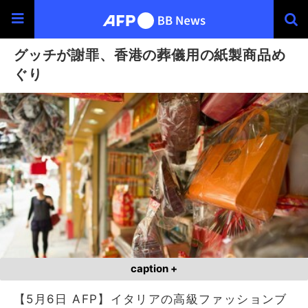
グッチが謝罪、香港の葬儀用の紙製商品め
ぐり
caption +
【5月6日 AFP】イタリアの高級ファッションブ