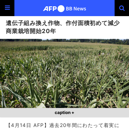
遺伝子組み換え作物、作付面積初めて減少
商業栽培開始20年
caption +
【4月14日 AFP】過去20年間にわたって着実に