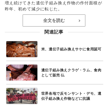
増え続けてきた遺伝子組み換え作物の作付面積が
昨年、初めて減少に転じた。
全文を読む
>
関連記事
米、遺伝子組み換えサケに食用認可
遺伝子組み換えクラゲ・ラム、食肉
として販売 仏
世界各地で反モンサント・デモ、遺
伝子組み換え作物などに抗議