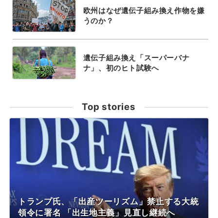
欧州はなぜ遺伝子組み換え作物を嫌
うのか？
遺伝子組み換え「スーパーバナ
ナ」、初のヒト試験へ
Top stories
トランプ氏、「出産ツーリズム」禁止する大統
領令に署名 「出生地主義」見直し継続へ