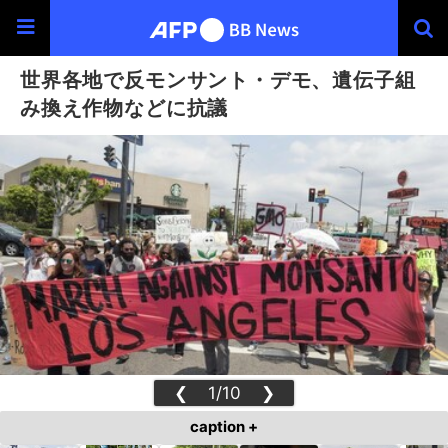
世界各地で反モンサント・デモ、遺伝子組
み換え作物などに抗議
❮
1/10
❯
caption +