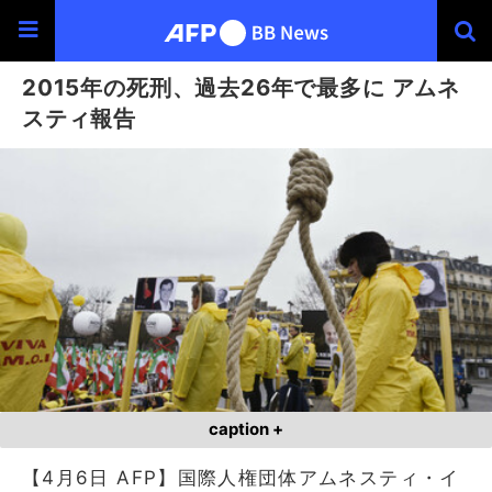
2015年の死刑、過去26年で最多に アムネ
スティ報告
caption +
【4月6日 AFP】国際人権団体アムネスティ・イ