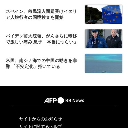
スペイン、移民流入問題受けイタリ
ア人旅行者の国境検査を開始
バイデン前大統領、がんさらに転移
で激しい痛み 息子「本当につらい」
米国、南シナ海での中国の動きを非
難 「不安定化」招いている
サイトからのお知らせ
サイトに関するヘルプ