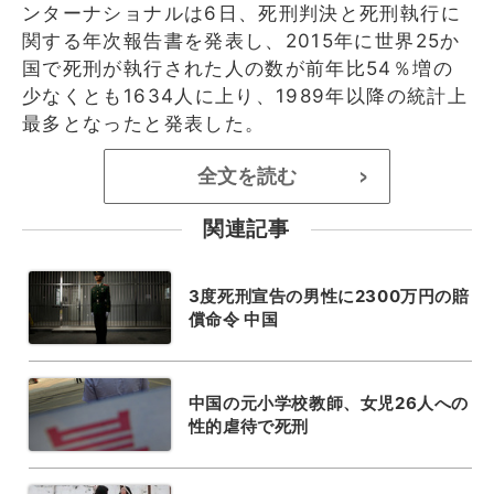
ンターナショナルは6日、死刑判決と死刑執行に
関する年次報告書を発表し、2015年に世界25か
国で死刑が執行された人の数が前年比54％増の
少なくとも1634人に上り、1989年以降の統計上
最多となったと発表した。
全文を読む
>
関連記事
3度死刑宣告の男性に2300万円の賠
償命令 中国
中国の元小学校教師、女児26人への
性的虐待で死刑