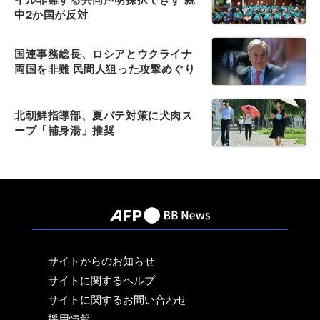
中2か国が反対
国連事務総長、ロシアとウクライナ
両国を非難 民間人狙った攻撃めぐり
北朝鮮指導部、夏バテ対策に犬肉ス
ープ「補身湯」推奨
サイトからのお知らせ
サイトに関するヘルプ
サイトに関するお問い合わせ
採用情報