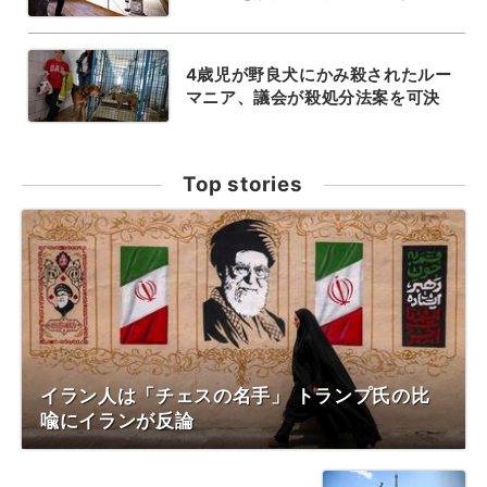
4歳児が野良犬にかみ殺されたルー
マニア、議会が殺処分法案を可決
Top stories
イラン人は「チェスの名手」 トランプ氏の比
喩にイランが反論