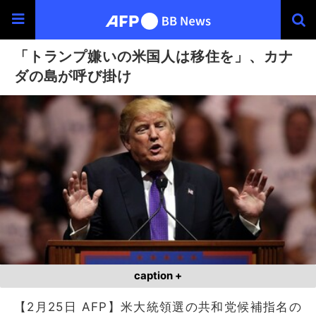
「トランプ嫌いの米国人は移住を」、カナ
ダの島が呼び掛け
caption +
【2月25日 AFP】米大統領選の共和党候補指名の