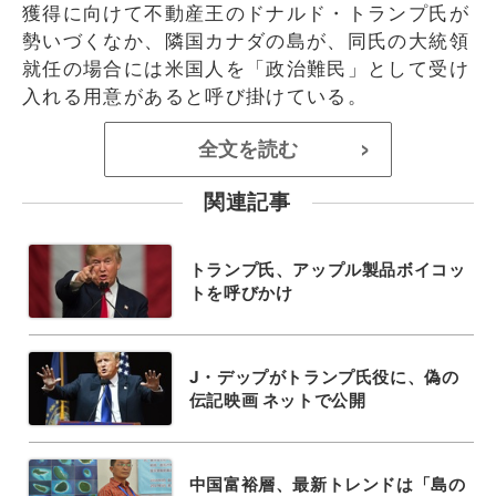
獲得に向けて不動産王のドナルド・トランプ氏が
勢いづくなか、隣国カナダの島が、同氏の大統領
就任の場合には米国人を「政治難民」として受け
入れる用意があると呼び掛けている。
全文を読む
>
関連記事
トランプ氏、アップル製品ボイコッ
トを呼びかけ
J・デップがトランプ氏役に、偽の
伝記映画 ネットで公開
中国富裕層、最新トレンドは「島の