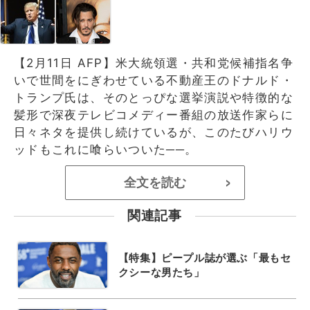
【2月11日 AFP】米大統領選・共和党候補指名争
いで世間をにぎわせている不動産王のドナルド・
トランプ氏は、そのとっぴな選挙演説や特徴的な
髪形で深夜テレビコメディー番組の放送作家らに
日々ネタを提供し続けているが、このたびハリウ
ッドもこれに喰らいついた──。
全文を読む
>
関連記事
【特集】ピープル誌が選ぶ「最もセ
クシーな男たち」