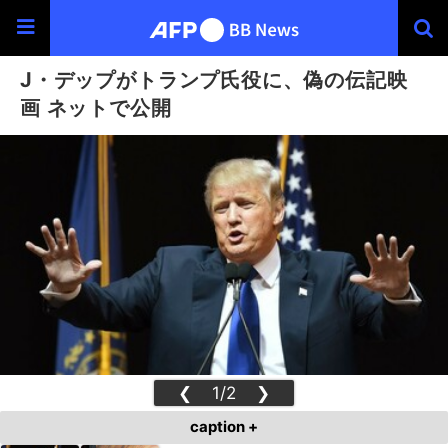
J・デップがトランプ氏役に、偽の伝記映
画 ネットで公開
❮
1/2
❯
caption +