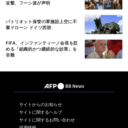
攻撃、フーシ派が声明
パトリオット保管の軍施設上空に不
審ドローン ドイツ西部
FIFA、インファンティーノ会長を貶
める「組織的かつ継続的な妨害」を
非難
サイトからのお知らせ
サイトに関するヘルプ
サイトに関するお問い合わせ
採用情報