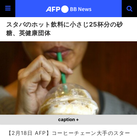
スタバのホット飲料に小さじ25杯分の砂
糖、英健康団体
caption +
【2月18日 AFP】コーヒーチェーン大手のスター