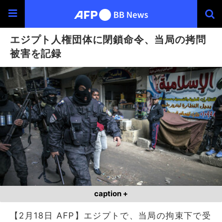
エジプト人権団体に閉鎖命令、当局の拷問
被害を記録
caption +
【2月18日 AFP】エジプトで、当局の拘束下で受