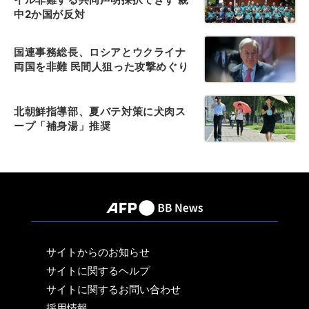
中2か国が反対
国連事務総長、ロシアとウクライナ
両国を非難 民間人狙った攻撃めぐり
北朝鮮指導部、夏バテ対策に犬肉ス
ープ「補身湯」推奨
サイトからのお知らせ
サイトに関するヘルプ
サイトに関するお問い合わせ
採用情報