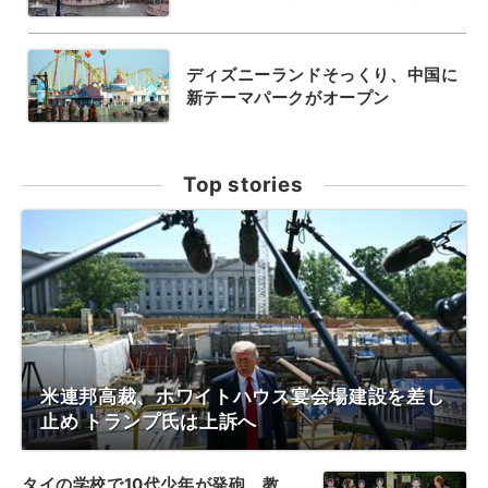
ディズニーランドそっくり、中国に
新テーマパークがオープン
Top stories
米連邦高裁、ホワイトハウス宴会場建設を差し
止め トランプ氏は上訴へ
タイの学校で10代少年が発砲、教