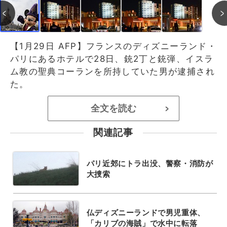
【1月29日 AFP】フランスのディズニーランド・
パリにあるホテルで28日、銃2丁と銃弾、イスラ
ム教の聖典コーランを所持していた男が逮捕され
た。
全文を読む
>
関連記事
パリ近郊にトラ出没、警察・消防が
大捜索
仏ディズニーランドで男児重体、
「カリブの海賊」で水中に転落