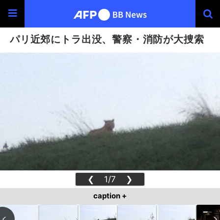
パリ近郊にトラ出没、警察・消防が大捜索
❮
1/7
❯
caption +