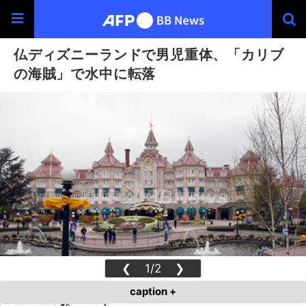
仏ディズニーランドで男児重体、「カリブ
の海賊」で水中に転落
❮
1/2
❯
caption +