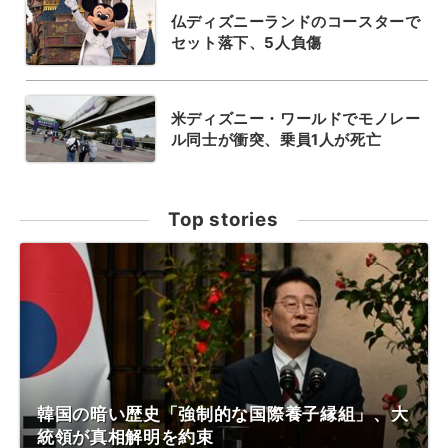
仏ディズニーランドのコースターで
セット落下、5人負傷
米ディズニー・ワールドでモノレー
ル同士が衝突、乗員1人が死亡
Top stories
韓国の暗い歴史「強制的な国際養子縁組」、大
統領が真相解明を約束